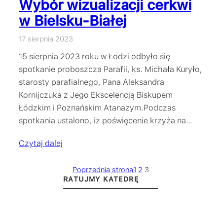
Wybór wizualizacji cerkwi
w Bielsku-Białej
17 sierpnia 2023
15 sierpnia 2023 roku w Łodzi odbyło się
spotkanie proboszcza Parafii, ks. Michała Kuryło,
starosty parafialnego, Pana Aleksandra
Kornijczuka z Jego Ekscelencją Biskupem
Łódzkim i Poznańskim Atanazym.Podczas
spotkania ustalono, iż poświęcenie krzyża na…
Czytaj dalej
Poprzednia strona
1
2
3
RATUJMY KATEDRĘ