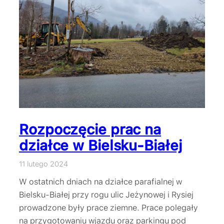
Rozpoczęcie prac na
działce w Bielsku-Białej
11 lutego 2024
W ostatnich dniach na działce parafialnej w
Bielsku-Białej przy rogu ulic Jeżynowej i Rysiej
prowadzone były prace ziemne. Prace polegały
na przygotowaniu wjazdu oraz parkingu pod