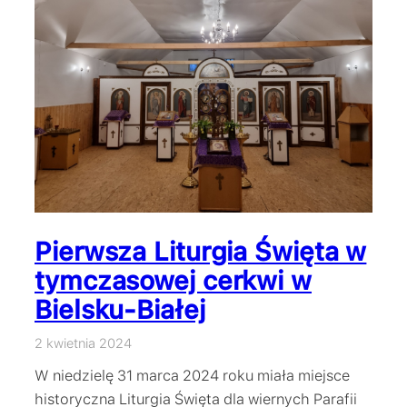
Pierwsza Liturgia Święta w
tymczasowej cerkwi w
Bielsku-Białej
2 kwietnia 2024
W niedzielę 31 marca 2024 roku miała miejsce
historyczna Liturgia Święta dla wiernych Parafii