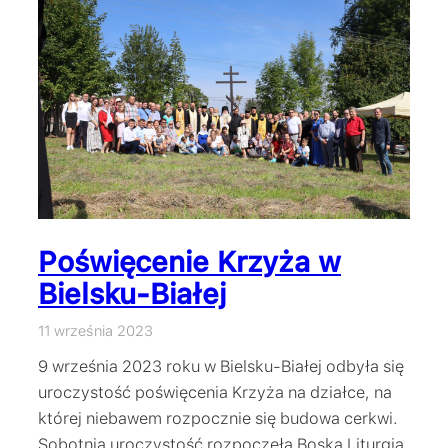
Poświęcenie Krzyża w
Bielsku-Białej
11 września 2023
9 września 2023 roku w Bielsku-Białej odbyła się
uroczystość poświęcenia Krzyża na działce, na
której niebawem rozpocznie się budowa cerkwi.
Sobotnią uroczystość rozpoczęła Boska Liturgia