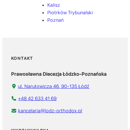
Kalisz
Piotrków Trybunalski
Poznań
KONTAKT
Prawosławna Diecezja Łódzko-Poznańska
ul. Narutowicza 46, 90-135 Łódź
+48 42 633 41 69
kancelaria@lodz-orthodox.pl