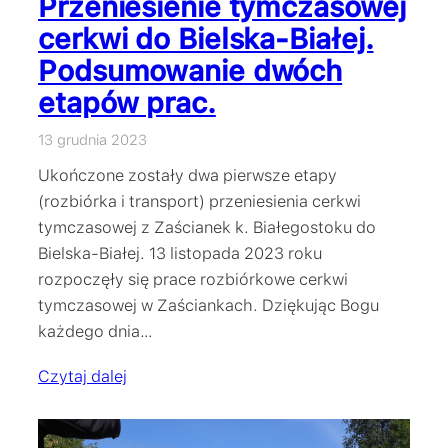
Przeniesienie tymczasowej
cerkwi do Bielska-Białej.
Podsumowanie dwóch
etapów prac.
13 grudnia 2023
Ukończone zostały dwa pierwsze etapy
(rozbiórka i transport) przeniesienia cerkwi
tymczasowej z Zaścianek k. Białegostoku do
Bielska-Białej. 13 listopada 2023 roku
rozpoczęły się prace rozbiórkowe cerkwi
tymczasowej w Zaściankach. Dziękując Bogu
każdego dnia…
Czytaj dalej