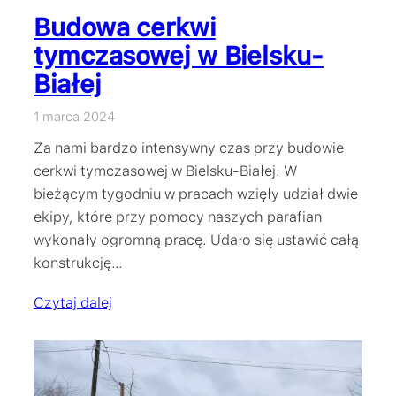
Budowa cerkwi
tymczasowej w Bielsku-
Białej
1 marca 2024
Za nami bardzo intensywny czas przy budowie
cerkwi tymczasowej w Bielsku-Białej. W
bieżącym tygodniu w pracach wzięły udział dwie
ekipy, które przy pomocy naszych parafian
wykonały ogromną pracę. Udało się ustawić całą
konstrukcję…
Czytaj dalej