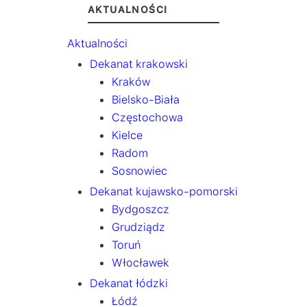
AKTUALNOŚCI
Aktualności
Dekanat krakowski
Kraków
Bielsko-Biała
Częstochowa
Kielce
Radom
Sosnowiec
Dekanat kujawsko-pomorski
Bydgoszcz
Grudziądz
Toruń
Włocławek
Dekanat łódzki
Łódź