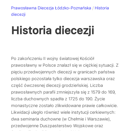
Prawosławna Diecezja Łódzko-Poznańska
/
Historia
diecezji
Historia diecezji
Po zakończeniu II wojny światowej Kościół
prawosławny w Polsce znalazł się w ciężkiej sytuacji. Z
pięciu przedwojennych diecezji w granicach państwa
polskiego pozostała tylko diecezja warszawska oraz
część ówczesnej diecezji grodzieńskiej. Liczba
prawosławnych parafii zmniejszyła się z 1579 do 169,
liczba duchownych spadła z 1725 do 190. Życie
monastyczne zostało zlikwidowane prawie całkowicie.
Likwidacji uległo również wiele instytucji cerkiewnych:
dwa seminaria duchowne (w Chełmie i Warszawie),
przedwojenne Duszpasterstwo Wojskowe oraz