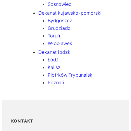
Sosnowiec
Dekanat kujawsko-pomorski
Bydgoszcz
Grudziądz
Toruń
Włocławek
Dekanat łódzki
Łódź
Kalisz
Piotrków Trybunalski
Poznań
KONTAKT