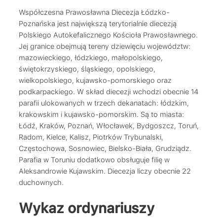
Współczesna Prawosławna Diecezja Łódzko-
Poznańska jest największą terytorialnie diecezją
Polskiego Autokefalicznego Kościoła Prawosławnego.
Jej granice obejmują tereny dziewięciu województw:
mazowieckiego, łódzkiego, małopolskiego,
świętokrzyskiego, śląskiego, opolskiego,
wielkopolskiego, kujawsko-pomorskiego oraz
podkarpackiego. W skład diecezji wchodzi obecnie 14
parafii ulokowanych w trzech dekanatach: łódzkim,
krakowskim i kujawsko-pomorskim. Są to miasta:
Łódź, Kraków, Poznań, Włocławek, Bydgoszcz, Toruń,
Radom, Kielce, Kalisz, Piotrków Trybunalski,
Częstochowa, Sosnowiec, Bielsko-Biała, Grudziądz.
Parafia w Toruniu dodatkowo obsługuje filię w
Aleksandrowie Kujawskim. Diecezja liczy obecnie 22
duchownych.
Wykaz ordynariuszy