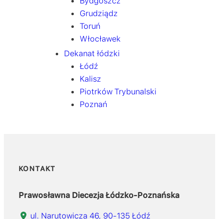
Bydgoszcz
Grudziądz
Toruń
Włocławek
Dekanat łódzki
Łódź
Kalisz
Piotrków Trybunalski
Poznań
KONTAKT
Prawosławna Diecezja Łódzko-Poznańska
ul. Narutowicza 46, 90-135 Łódź