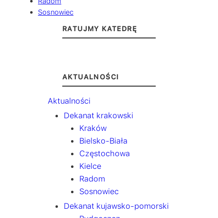
Radom
Sosnowiec
RATUJMY KATEDRĘ
AKTUALNOŚCI
Aktualności
Dekanat krakowski
Kraków
Bielsko-Biała
Częstochowa
Kielce
Radom
Sosnowiec
Dekanat kujawsko-pomorski