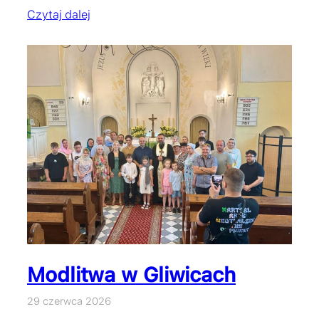
Czytaj dalej
Modlitwa w Gliwicach
29 czerwca 2026