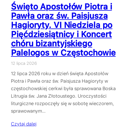
Święto Apostołów Piotra i
Pawła oraz św. Paisjusza
Hagioryty. VI Niedziela po
Pięćdziesiątnicy i Koncert
chóru bizantyjskiego
Palelogos w Częstochowie
12 lipca 2026
12 lipca 2026 roku w dzień święta Apostołów
Piotra i Pawła oraz św. Paisjusza Hagioryty w
częstochowskiej cerkwi była sprawowana Boska
Litrugia św. Jana Złotoustego. Uroczystości
liturgiczne rozpoczęły się w sobotę wieczorem,
sprawowanym…
Czytaj dalej