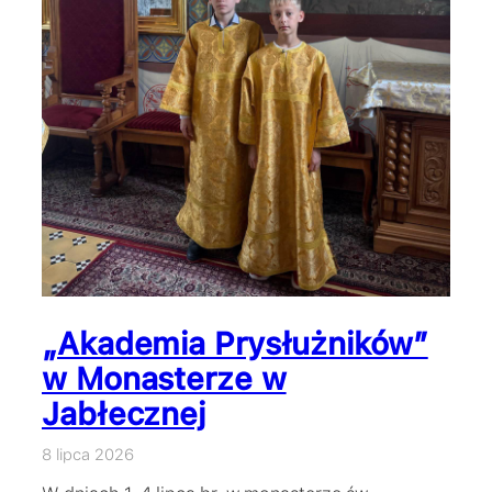
„Akademia Prysłużników”
w Monasterze w
Jabłecznej
8 lipca 2026