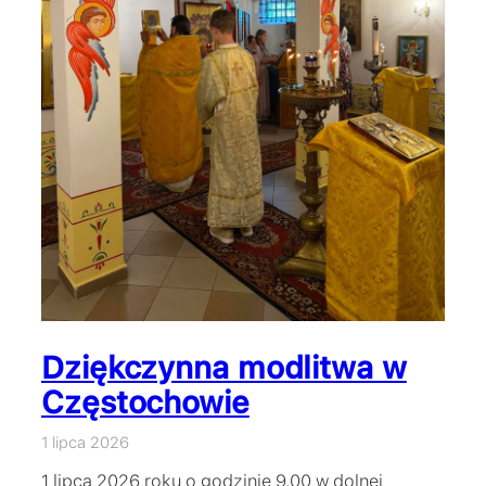
Dziękczynna modlitwa w
Częstochowie
1 lipca 2026
1 lipca 2026 roku o godzinie 9.00 w dolnej