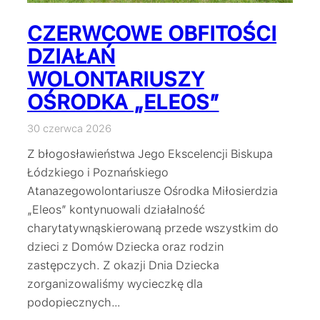
CZERWCOWE OBFITOŚCI
DZIAŁAŃ
WOLONTARIUSZY
OŚRODKA „ELEOS”
30 czerwca 2026
Z błogosławieństwa Jego Ekscelencji Biskupa
Łódzkiego i Poznańskiego
Atanazegowolontariusze Ośrodka Miłosierdzia
„Eleos” kontynuowali działalność
charytatywnąskierowaną przede wszystkim do
dzieci z Domów Dziecka oraz rodzin
zastępczych. Z okazji Dnia Dziecka
zorganizowaliśmy wycieczkę dla
podopiecznych…