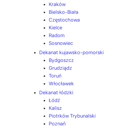
Kraków
Bielsko-Biała
Częstochowa
Kielce
Radom
Sosnowiec
Dekanat kujawsko-pomorski
Bydgoszcz
Grudziądz
Toruń
Włocławek
Dekanat łódzki
Łódź
Kalisz
Piotrków Trybunalski
Poznań