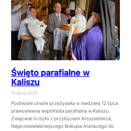
Święto parafialne w
Kaliszu
13 lipca 2026
Podniosłe chwile przeżywała w niedzielę 12 lipca
prawosławna wspólnota parafialna w Kaliszu.
Związane to było z przybyciem Arcypasterza,
Najprzewielebniejszego Biskupa Atanazego do