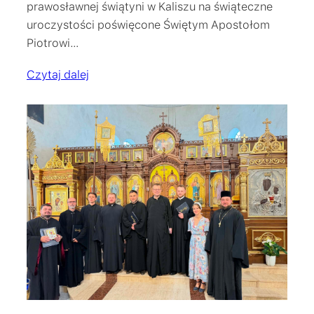
prawosławnej świątyni w Kaliszu na świąteczne
uroczystości poświęcone Świętym Apostołom
Piotrowi…
Czytaj dalej