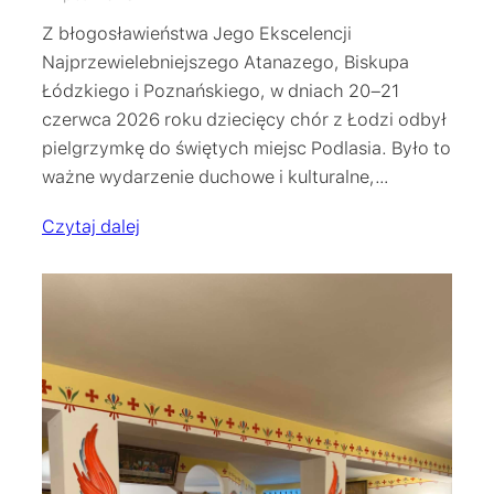
Z błogosławieństwa Jego Ekscelencji
Najprzewielebniejszego Atanazego, Biskupa
Łódzkiego i Poznańskiego, w dniach 20–21
czerwca 2026 roku dziecięcy chór z Łodzi odbył
pielgrzymkę do świętych miejsc Podlasia. Było to
ważne wydarzenie duchowe i kulturalne,…
Czytaj dalej