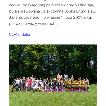
cerkwi, poświęconej pamięci świętego Mikołaja,
była sprawowana dziękczynna Boska Liturgia św.
Jana Zotoustego. To własnie 1 lipca 2001 roku,
po raz pierwszy w murach…
Czytaj dalej