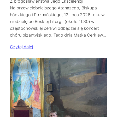
Z błogosławieństwa Jego Ekscelencji
Najprzewielebniejszego Atanazego, Biskupa
Łódzkiego i Poznańskiego, 12 lipca 2026 roku w
niedzielę po Boskiej Liturgii (około 11.30) w
częstochowskiej cerkwi odbędzie się koncert
chóru bizantyjskiego. Tego dnia Matka Cerkiew…
Czytaj dalej