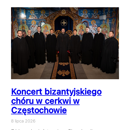
Koncert bizantyjskiego
chóru w cerkwi w
Częstochowie
8 lipca 2026