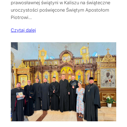
prawosławnej świątyni w Kaliszu na świąteczne
uroczystości poświęcone Świętym Apostołom
Piotrowi…
Czytaj dalej