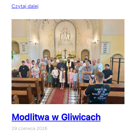
Czytaj dalej
Modlitwa w Gliwicach
29 czerwca 2026