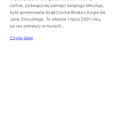
cerkwi, poświęconej pamięci świętego Mikołaja,
była sprawowana dziękczynna Boska Liturgia św.
Jana Zotoustego. To własnie 1 lipca 2001 roku,
po raz pierwszy w murach…
Czytaj dalej