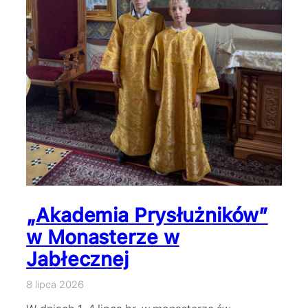
„Akademia Prysłużników”
w Monasterze w
Jabłecznej
8 lipca 2026