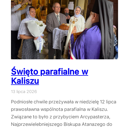
Święto parafialne w
Kaliszu
13 lipca 2026
Podniosłe chwile przeżywała w niedzielę 12 lipca
prawosławna wspólnota parafialna w Kaliszu.
Związane to było z przybyciem Arcypasterza,
Najprzewielebniejszego Biskupa Atanazego do