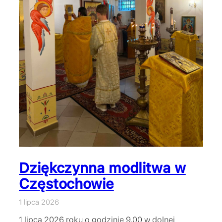
Dziękczynna modlitwa w
Częstochowie
1 lipca 2026
1 lipca 2026 roku o godzinie 9.00 w dolnej