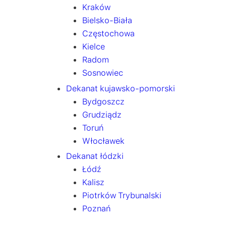
Kraków
Bielsko-Biała
Częstochowa
Kielce
Radom
Sosnowiec
Dekanat kujawsko-pomorski
Bydgoszcz
Grudziądz
Toruń
Włocławek
Dekanat łódzki
Łódź
Kalisz
Piotrków Trybunalski
Poznań