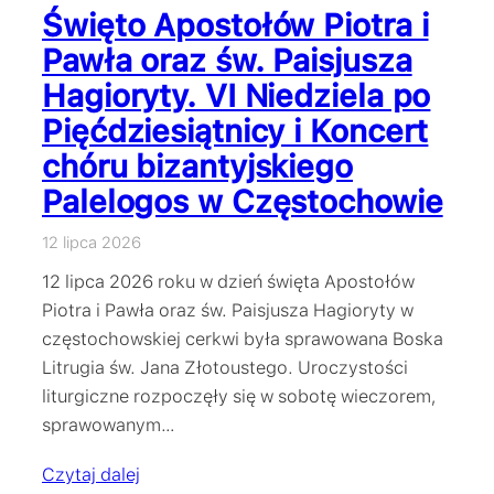
Święto Apostołów Piotra i
Pawła oraz św. Paisjusza
Hagioryty. VI Niedziela po
Pięćdziesiątnicy i Koncert
chóru bizantyjskiego
Palelogos w Częstochowie
12 lipca 2026
12 lipca 2026 roku w dzień święta Apostołów
Piotra i Pawła oraz św. Paisjusza Hagioryty w
częstochowskiej cerkwi była sprawowana Boska
Litrugia św. Jana Złotoustego. Uroczystości
liturgiczne rozpoczęły się w sobotę wieczorem,
sprawowanym…
Czytaj dalej