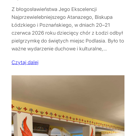
Z błogosławieństwa Jego Ekscelencji
Najprzewielebniejszego Atanazego, Biskupa
Łódzkiego i Poznańskiego, w dniach 20–21
czerwca 2026 roku dziecięcy chór z Łodzi odbył
pielgrzymkę do świętych miejsc Podlasia. Było to
ważne wydarzenie duchowe i kulturalne,…
Czytaj dalej