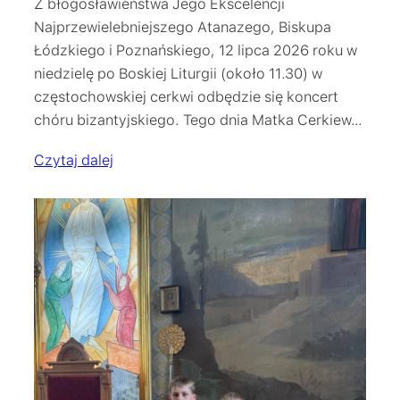
Z błogosławieństwa Jego Ekscelencji
Najprzewielebniejszego Atanazego, Biskupa
Łódzkiego i Poznańskiego, 12 lipca 2026 roku w
niedzielę po Boskiej Liturgii (około 11.30) w
częstochowskiej cerkwi odbędzie się koncert
chóru bizantyjskiego. Tego dnia Matka Cerkiew…
Czytaj dalej