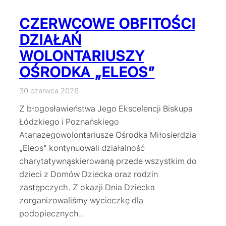
CZERWCOWE OBFITOŚCI
DZIAŁAŃ
WOLONTARIUSZY
OŚRODKA „ELEOS”
30 czerwca 2026
Z błogosławieństwa Jego Ekscelencji Biskupa
Łódzkiego i Poznańskiego
Atanazegowolontariusze Ośrodka Miłosierdzia
„Eleos” kontynuowali działalność
charytatywnąskierowaną przede wszystkim do
dzieci z Domów Dziecka oraz rodzin
zastępczych. Z okazji Dnia Dziecka
zorganizowaliśmy wycieczkę dla
podopiecznych…