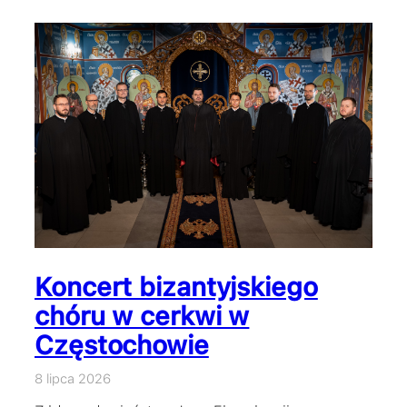
Koncert bizantyjskiego
chóru w cerkwi w
Częstochowie
8 lipca 2026