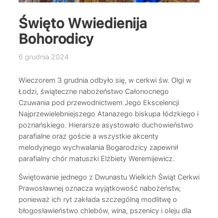
Święto Wwiedienija
Bohorodicy
6 grudnia 2024
Wieczorem 3 grudnia odbyło się, w cerkwi św. Olgi w
Łodzi, świąteczne nabożeństwo Całonocnego
Czuwania pod przewodnictwem Jego Ekscelencji
Najprzewielebniejszego Atanazego biskupa łódzkiego i
poznańskiego. Hierarsze asystowało duchowieństwo
parafialne oraz goście a wszystkie akcenty
melodyjnego wychwalania Bogarodzicy zapewnił
parafialny chór matuszki Elżbiety Weremijewicz.
Świętowanie jednego z Dwunastu Wielkich Świąt Cerkwi
Prawosławnej oznacza wyjątkowość nabożeństw,
ponieważ ich ryt zakłada szczególną modlitwę o
błogosławieństwo chlebów, wina, pszenicy i oleju dla