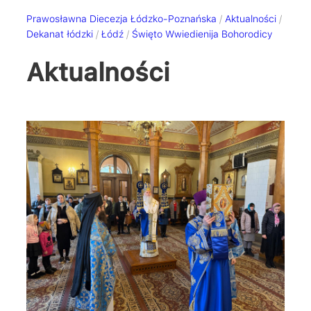
Prawosławna Diecezja Łódzko-Poznańska
/
Aktualności
/
Dekanat łódzki
/
Łódź
/
Święto Wwiedienija Bohorodicy
Aktualności