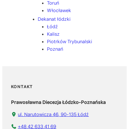
Toruń
Włocławek
Dekanat łódzki
Łódź
Kalisz
Piotrków Trybunalski
Poznań
KONTAKT
Prawosławna Diecezja Łódzko-Poznańska
ul. Narutowicza 46, 90-135 Łódź
+48 42 633 41 69