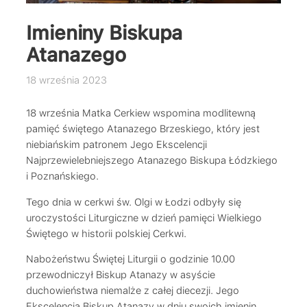
Imieniny Biskupa
Atanazego
18 września 2023
18 września Matka Cerkiew wspomina modlitewną
pamięć świętego Atanazego Brzeskiego, który jest
niebiańskim patronem Jego Ekscelencji
Najprzewielebniejszego Atanazego Biskupa Łódzkiego
i Poznańskiego.
Tego dnia w cerkwi św. Olgi w Łodzi odbyły się
uroczystości Liturgiczne w dzień pamięci Wielkiego
Świętego w historii polskiej Cerkwi.
Nabożeństwu Świętej Liturgii o godzinie 10.00
przewodniczył Biskup Atanazy w asyście
duchowieństwa niemalże z całej diecezji. Jego
Ekscelencja Biskup Atanazy w dniu swoich imienin