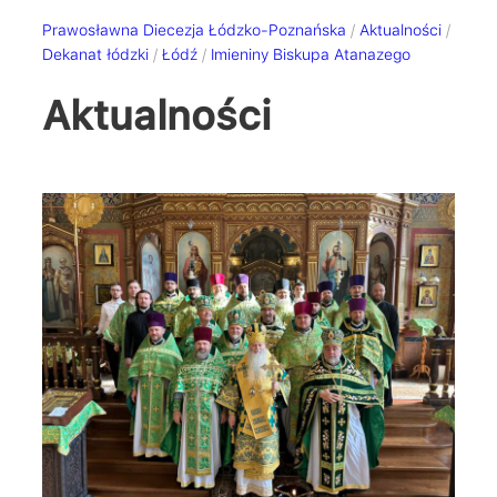
Prawosławna Diecezja Łódzko-Poznańska
/
Aktualności
/
Dekanat łódzki
/
Łódź
/
Imieniny Biskupa Atanazego
Aktualności