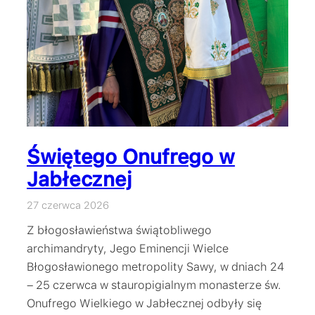
Świętego Onufrego w
Jabłecznej
27 czerwca 2026
Z błogosławieństwa świątobliwego
archimandryty, Jego Eminencji Wielce
Błogosławionego metropolity Sawy, w dniach 24
– 25 czerwca w stauropigialnym monasterze św.
Onufrego Wielkiego w Jabłecznej odbyły się