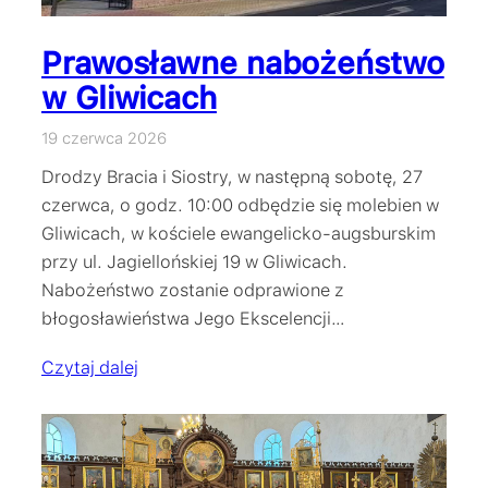
Prawosławne nabożeństwo
w Gliwicach
19 czerwca 2026
Drodzy Bracia i Siostry, w następną sobotę, 27
czerwca, o godz. 10:00 odbędzie się molebien w
Gliwicach, w kościele ewangelicko-augsburskim
przy ul. Jagiellońskiej 19 w Gliwicach.
Nabożeństwo zostanie odprawione z
błogosławieństwa Jego Ekscelencji…
Czytaj dalej