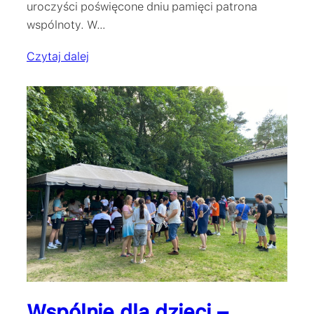
uroczyści poświęcone dniu pamięci patrona
wspólnoty. W…
Czytaj dalej
Wspólnie dla dzieci –