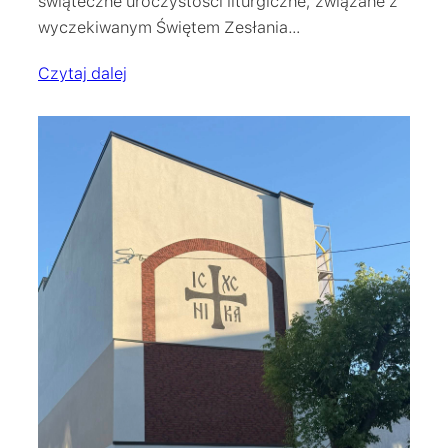
świąteczne uroczystości liturgiczne, związane z
wyczekiwanym Świętem Zesłania…
Czytaj dalej