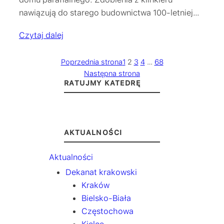
nawiązują do starego budownictwa 100-letniej…
Czytaj dalej
Poprzednia strona
1
2
3
4
…
68
Następna strona
RATUJMY KATEDRĘ
AKTUALNOŚCI
Aktualności
Dekanat krakowski
Kraków
Bielsko-Biała
Częstochowa