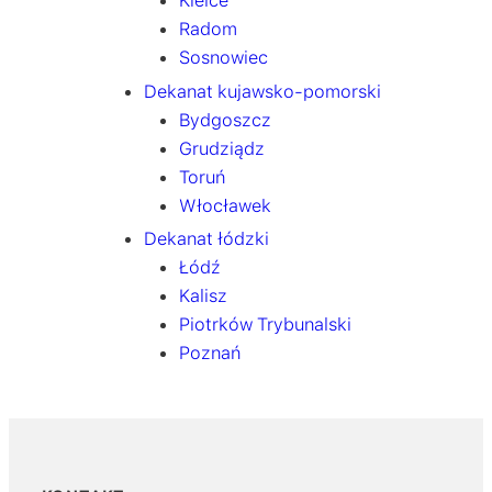
Kielce
Radom
Sosnowiec
Dekanat kujawsko-pomorski
Bydgoszcz
Grudziądz
Toruń
Włocławek
Dekanat łódzki
Łódź
Kalisz
Piotrków Trybunalski
Poznań