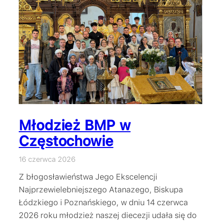
Młodzież BMP w
Częstochowie
16 czerwca 2026
Z błogosławieństwa Jego Ekscelencji
Najprzewielebniejszego Atanazego, Biskupa
Łódzkiego i Poznańskiego, w dniu 14 czerwca
2026 roku młodzież naszej diecezji udała się do