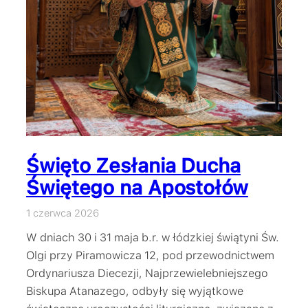
Święto Zesłania Ducha
Świętego na Apostołów
1 czerwca 2026
W dniach 30 i 31 maja b.r. w łódzkiej świątyni Św.
Olgi przy Piramowicza 12, pod przewodnictwem
Ordynariusza Diecezji, Najprzewielebniejszego
Biskupa Atanazego, odbyły się wyjątkowe