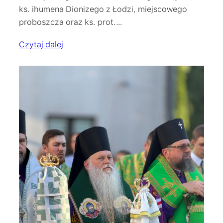
ks. ihumena Dionizego z Łodzi, miejscowego
proboszcza oraz ks. prot.…
Czytaj dalej