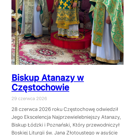
Biskup Atanazy w
Częstochowie
29 czerwca 2026
28 czerwca 2026 roku Częstochowę odwiedził
Jego Ekscelencja Najprzewielebniejszy Atanazy,
Biskup Łódzki i Poznański, Który przewodniczył
Boskiej Liturgii św. Jana Złotoustego w asyście