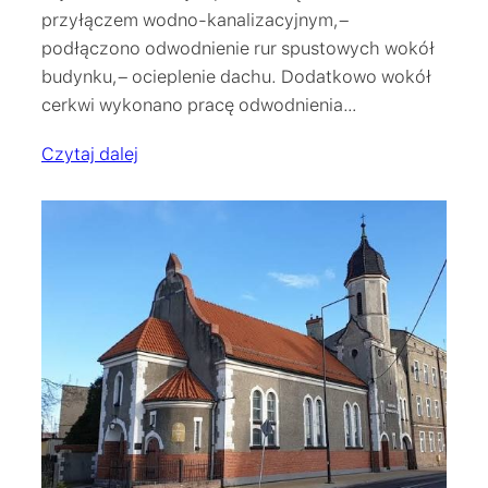
przyłączem wodno-kanalizacyjnym,–
podłączono odwodnienie rur spustowych wokół
budynku,– ocieplenie dachu. Dodatkowo wokół
cerkwi wykonano pracę odwodnienia…
Czytaj dalej