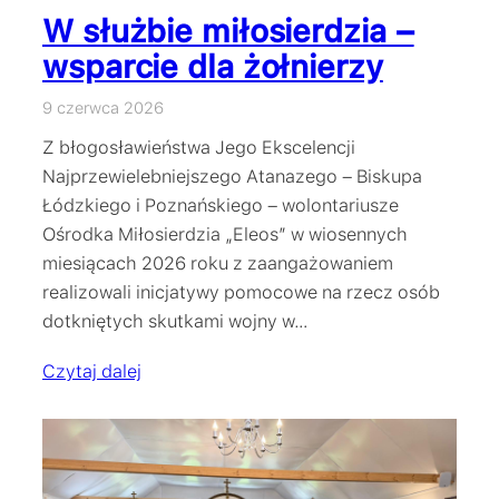
W służbie miłosierdzia –
wsparcie dla żołnierzy
9 czerwca 2026
Z błogosławieństwa Jego Ekscelencji
Najprzewielebniejszego Atanazego – Biskupa
Łódzkiego i Poznańskiego – wolontariusze
Ośrodka Miłosierdzia „Eleos” w wiosennych
miesiącach 2026 roku z zaangażowaniem
realizowali inicjatywy pomocowe na rzecz osób
dotkniętych skutkami wojny w…
Czytaj dalej