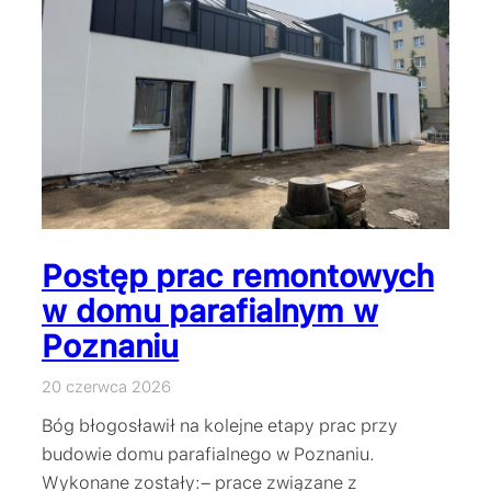
Postęp prac remontowych
w domu parafialnym w
Poznaniu
20 czerwca 2026
Bóg błogosławił na kolejne etapy prac przy
budowie domu parafialnego w Poznaniu.
Wykonane zostały:– prace związane z